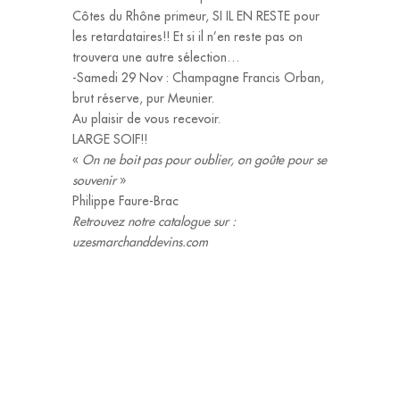
Côtes du Rhône primeur, SI IL EN RESTE pour
les retardataires!! Et si il n’en reste pas on
trouvera une autre sélection…
-Samedi 29 Nov
: Champagne Francis Orban,
brut réserve, pur Meunier.
Au plaisir de vous recevoir.
LARGE SOIF!!
«
On ne boit pas pour oublier, on goûte pour se
souvenir
»
Philippe Faure-Brac
Retrouvez notre catalogue sur :
uzesmarchanddevins.com