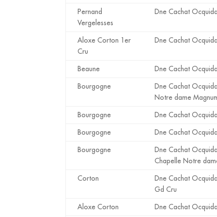
Pernand
Dne Cachat Ocquida
Vergelesses
Aloxe Corton 1er
Dne Cachat Ocquida
Cru
Beaune
Dne Cachat Ocquida
Bourgogne
Dne Cachat Ocquidan
Notre dame Magnu
Bourgogne
Dne Cachat Ocquida
Bourgogne
Dne Cachat Ocquidan
Bourgogne
Dne Cachat Ocquidan
Chapelle Notre dam
Corton
Dne Cachat Ocquida
Gd Cru
Aloxe Corton
Dne Cachat Ocquid