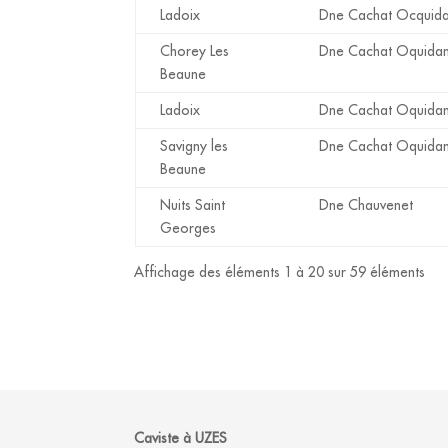
Ladoix
Dne Cachat Ocquid
Chorey Les
Dne Cachat Oquidan
Beaune
Ladoix
Dne Cachat Oquidan
Savigny les
Dne Cachat Oquidan
Beaune
Nuits Saint
Dne Chauvenet
Georges
Affichage des éléments 1 à 20 sur 59 éléments
Caviste à UZES