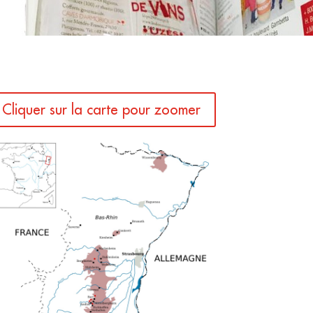
Cliquer sur la carte pour zoomer