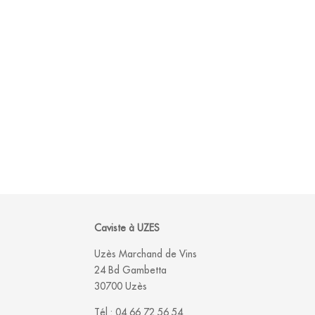
Caviste à UZES
Uzès Marchand de Vins
24 Bd Gambetta
30700 Uzès
Tél :
04 66 72 56 54