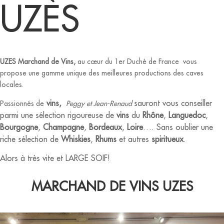
UZÈS
UZES Marchand de Vins,
au cœur du 1er Duché de France vous
propose une gamme unique des meilleures productions des caves
locales.
vins,
sauront vous conseiller
Passionnés de
Peggy et Jean-Renaud
parmi une sélection rigoureuse de
vins
du
Rhône
,
Languedoc
,
Bourgogne
,
Champagne
,
Bordeaux
,
Loire
…. Sans oublier une
riche sélection de
Whiskies
,
Rhums
et autres
spiritueux
.
Alors à très vite et LARGE SOIF!
MARCHAND DE VINS UZES