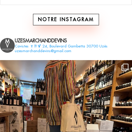
NOTRE INSTAGRAM
UZESMARCHANDDEVINS
Cavistes 🍷🥂🍹
24, Boulevard Gambetta 30700 Uzès
uzesmarchanddevins@gmail.com